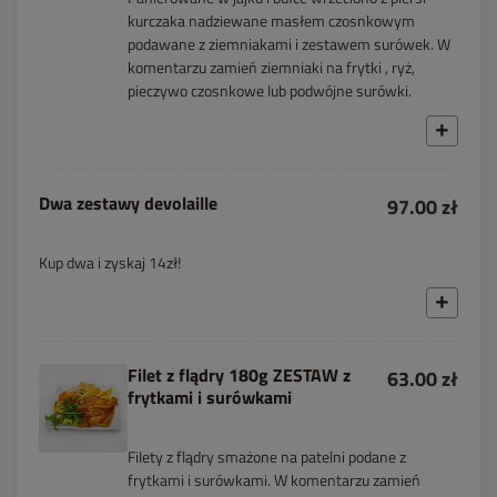
kurczaka nadziewane masłem czosnkowym
podawane z ziemniakami i zestawem surówek. W
komentarzu zamień ziemniaki na frytki , ryż,
pieczywo czosnkowe lub podwójne surówki.
Dwa zestawy devolaille
97.00 zł
Kup dwa i zyskaj 14zł!
Filet z flądry 180g ZESTAW z
63.00 zł
frytkami i surówkami
Filety z flądry smażone na patelni podane z
frytkami i surówkami. W komentarzu zamień