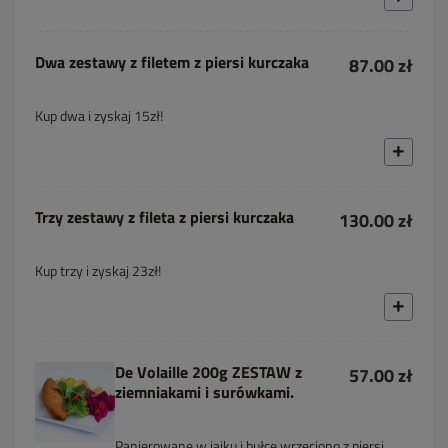
Dwa zestawy z filetem z piersi kurczaka
87.00 zł
Kup dwa i zyskaj 15zł!
Trzy zestawy z fileta z piersi kurczaka
130.00 zł
Kup trzy i zyskaj 23zł!
De Volaille 200g ZESTAW z
57.00 zł
ziemniakami i surówkami.
Panierowane w jajku i bułce wrzeciono z piersi