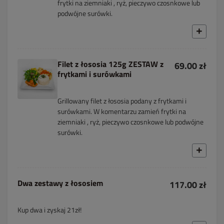
frytki na ziemniaki , ryż, pieczywo czosnkowe lub
podwójne surówki.
Filet z łososia 125g ZESTAW z
69.00 zł
frytkami i surówkami
Grillowany filet z łososia podany z frytkami i
surówkami. W komentarzu zamień frytki na
ziemniaki , ryż, pieczywo czosnkowe lub podwójne
surówki.
Dwa zestawy z łososiem
117.00 zł
Kup dwa i zyskaj 21zł!