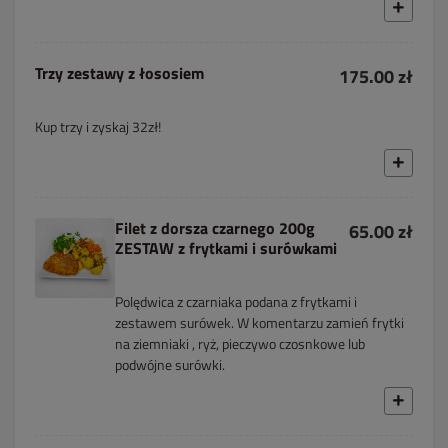
Trzy zestawy z łososiem
175.00 zł
Kup trzy i zyskaj 32zł!
Filet z dorsza czarnego 200g
65.00 zł
ZESTAW z frytkami i surówkami
Polędwica z czarniaka podana z frytkami i
zestawem surówek. W komentarzu zamień frytki
na ziemniaki , ryż, pieczywo czosnkowe lub
podwójne surówki.