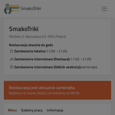
SmakoTriki
SmakoTriki
Okolska 2, Warszawa 02-509, Poland
Restauracja otwarta do godz
Zamówienia lokalne:
11:00 - 21:00
Zamówienia internetowe (Dostawa):
11:00 - 21:00
Zamówienia internetowe (Odbiór osobisty):
zamknięte
Restauracja jest aktualnie zamknięta.
Będziesz w stanie złożyć zamówienie od 08:56
Menu
Godziny pracy
Informacja