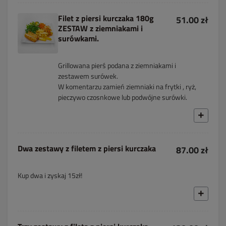
Filet z piersi kurczaka 180g
51.00 zł
ZESTAW z ziemniakami i
surówkami.
Grillowana pierś podana z ziemniakami i
zestawem surówek.
W komentarzu zamień ziemniaki na frytki , ryż,
pieczywo czosnkowe lub podwójne surówki.
Dwa zestawy z filetem z piersi kurczaka
87.00 zł
Kup dwa i zyskaj 15zł!