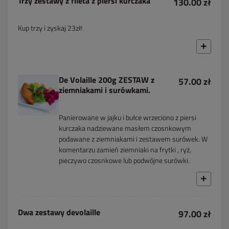
Trzy zestawy z fileta z piersi kurczaka
130.00 zł
Kup trzy i zyskaj 23zł!
De Volaille 200g ZESTAW z
57.00 zł
ziemniakami i surówkami.
Panierowane w jajku i bułce wrzeciono z piersi
kurczaka nadziewane masłem czosnkowym
podawane z ziemniakami i zestawem surówek. W
komentarzu zamień ziemniaki na frytki , ryż,
pieczywo czosnkowe lub podwójne surówki.
Dwa zestawy devolaille
97.00 zł