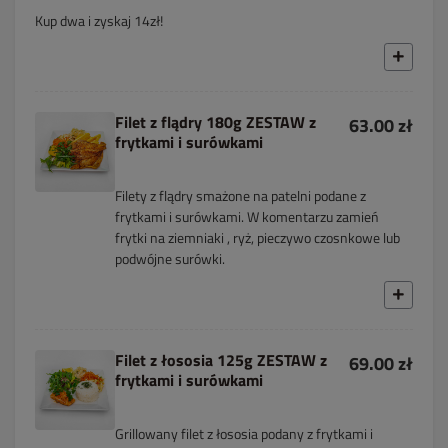
Kup dwa i zyskaj 14zł!
Filet z flądry 180g ZESTAW z
63.00 zł
frytkami i surówkami
Filety z flądry smażone na patelni podane z
frytkami i surówkami. W komentarzu zamień
frytki na ziemniaki , ryż, pieczywo czosnkowe lub
podwójne surówki.
Filet z łososia 125g ZESTAW z
69.00 zł
frytkami i surówkami
Grillowany filet z łososia podany z frytkami i