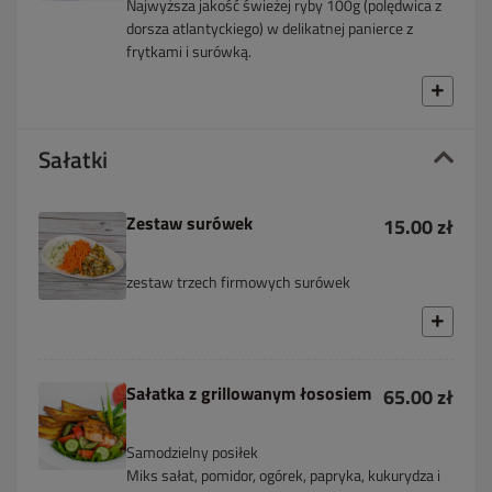
Najwyższa jakość świeżej ryby 100g (polędwica z
dorsza atlantyckiego) w delikatnej panierce z
frytkami i surówką.
Sałatki
Zestaw surówek
15.00 zł
zestaw trzech firmowych surówek
Sałatka z grillowanym łososiem
65.00 zł
Samodzielny posiłek
Miks sałat, pomidor, ogórek, papryka, kukurydza i