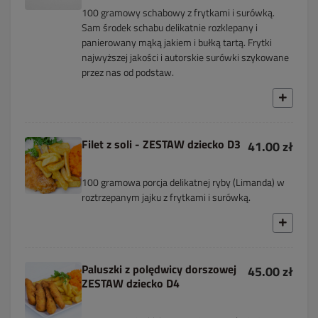
100 gramowy schabowy z frytkami i surówką.
Sam środek schabu delikatnie rozklepany i
panierowany mąką jakiem i bułką tartą. Frytki
najwyższej jakości i autorskie surówki szykowane
przez nas od podstaw.
Filet z soli - ZESTAW dziecko D3
41.00 zł
100 gramowa porcja delikatnej ryby (Limanda) w
roztrzepanym jajku z frytkami i surówką.
Paluszki z polędwicy dorszowej
45.00 zł
ZESTAW dziecko D4