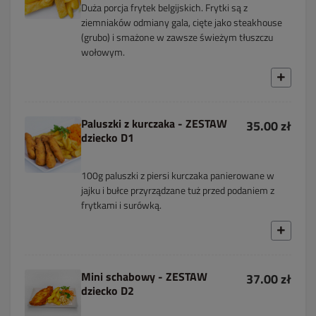
Duża porcja frytek belgijskich. Frytki są z
ziemniaków odmiany gala, cięte jako steakhouse
(grubo) i smażone w zawsze świeżym tłuszczu
wołowym.
Paluszki z kurczaka - ZESTAW
35.00 zł
dziecko D1
100g paluszki z piersi kurczaka panierowane w
jajku i bułce przyrządzane tuż przed podaniem z
frytkami i surówką.
Mini schabowy - ZESTAW
37.00 zł
dziecko D2