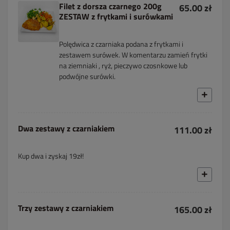
Filet z dorsza czarnego 200g
65.00 zł
ZESTAW z frytkami i surówkami
Polędwica z czarniaka podana z frytkami i
zestawem surówek. W komentarzu zamień frytki
na ziemniaki , ryż, pieczywo czosnkowe lub
podwójne surówki.
Dwa zestawy z czarniakiem
111.00 zł
Kup dwa i zyskaj 19zł!
Trzy zestawy z czarniakiem
165.00 zł