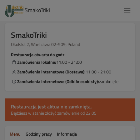
SmakoTriki
SmakoTriki
Okolska 2, Warszawa 02-509, Poland
Restauracja otwarta do godz
Zamówienia lokalne:
11:00 - 21:00
Zamówienia internetowe (Dostawa):
11:00 - 21:00
Zamówienia internetowe (Odbiór osobisty):
zamknięte
Restauracja jest aktualnie zamknięta.
Będziesz w stanie złożyć zamówienie od 22:05
Menu
Godziny pracy
Informacja