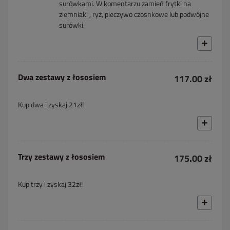
surówkami. W komentarzu zamień frytki na
ziemniaki , ryż, pieczywo czosnkowe lub podwójne
surówki.
Dwa zestawy z łososiem
117.00 zł
Kup dwa i zyskaj 21zł!
Trzy zestawy z łososiem
175.00 zł
Kup trzy i zyskaj 32zł!