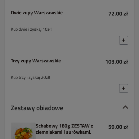
Dwie zupy Warszawskie
72.00 zł
Kup dwie i zyskaj 10zł!
Trzy zupy Warszawskie
103.00 zł
Kup trzy i zyskaj 20zł!
Zestawy obiadowe
Schabowy 180g ZESTAW z
59.00 zł
ziemniakami i surówkami.