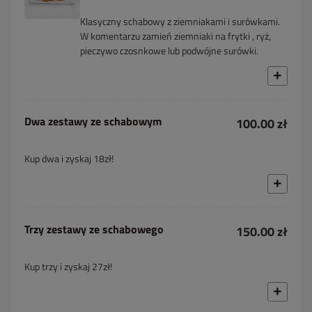
Klasyczny schabowy z ziemniakami i surówkami.
W komentarzu zamień ziemniaki na frytki , ryż,
pieczywo czosnkowe lub podwójne surówki.
Dwa zestawy ze schabowym
100.00 zł
Kup dwa i zyskaj 18zł!
Trzy zestawy ze schabowego
150.00 zł
Kup trzy i zyskaj 27zł!