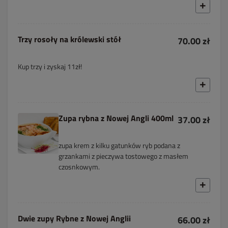
Trzy rosoły na królewski stół
70.00 zł
Kup trzy i zyskaj 11zł!
Zupa rybna z Nowej Angli 400ml
37.00 zł
zupa krem z kilku gatunków ryb podana z
grzankami z pieczywa tostowego z masłem
czosnkowym.
Dwie zupy Rybne z Nowej Anglii
66.00 zł