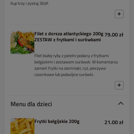
Kup trzy i zyskaj 30zł!
Filet z dorsza atlantyckiego 200g
79.00 zł
ZESTAW z frytkami i surówkami
Filet białej ryby z patelni podany z frytkami
belgijskimi i zestawem surówek. W komentarzu
zamień frytki na ziemniaki, ryż, pieczywo
czosnkowe lub podwójne surówki.
Menu dla dzieci
Frytki belgijskie 200g
21.00 zł