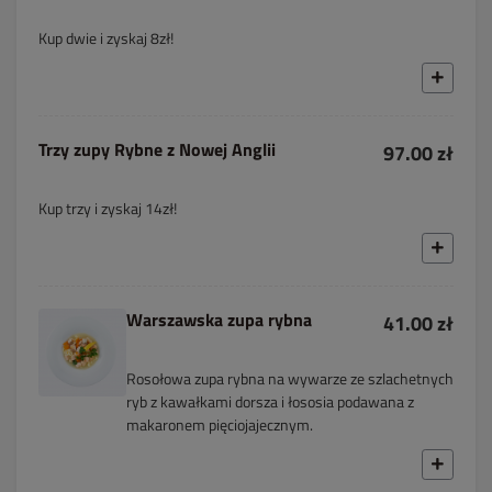
Kup dwie i zyskaj 8zł!
Trzy zupy Rybne z Nowej Anglii
97.00 zł
Kup trzy i zyskaj 14zł!
Warszawska zupa rybna
41.00 zł
Rosołowa zupa rybna na wywarze ze szlachetnych
ryb z kawałkami dorsza i łososia podawana z
makaronem pięciojajecznym.